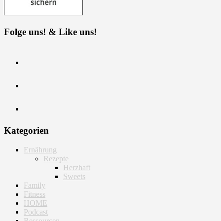
Folge uns! & Like uns!
Kategorien
Ernährung
Rezepte
Herzhaft
Sweets
Family
Fitness
HOME
Podcast
Ressourcen