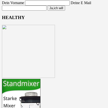
Dein Vorname
Deine E Mail
HEALTHY