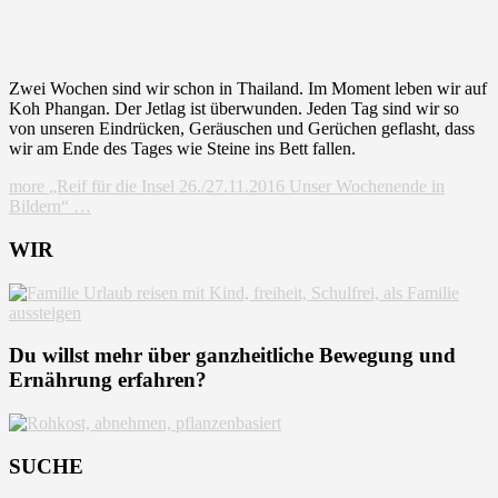
Zwei Wochen sind wir schon in Thailand. Im Moment leben wir auf
Koh Phangan. Der Jetlag ist überwunden. Jeden Tag sind wir so
von unseren Eindrücken, Geräuschen und Gerüchen geflasht, dass
wir am Ende des Tages wie Steine ins Bett fallen.
more
„Reif für die Insel 26./27.11.2016 Unser Wochenende in
Bildern“
…
WIR
Du willst mehr über ganzheitliche Bewegung und
Ernährung erfahren?
SUCHE