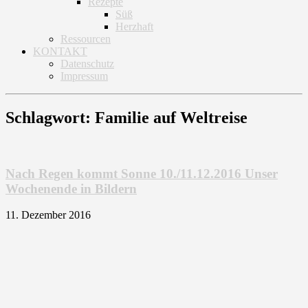
Rezepte
Süß
Herzhaft
Ressourcen
KONTAKT
Datenschutz
Impressum
Schlagwort: Familie auf Weltreise
Nach Regen kommt Sonne 10./11.12.2016 Unser
Wochenende in Bildern
11. Dezember 2016