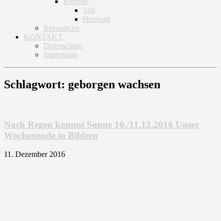
Rezepte
Süß
Herzhaft
Ressourcen
KONTAKT
Datenschutz
Impressum
Schlagwort: geborgen wachsen
Nach Regen kommt Sonne 10./11.12.2016 Unser
Wochenende in Bildern
11. Dezember 2016