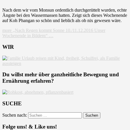
Nach dem wir vom Monsun ordentlich durchgerüttelt wurden, echte
Ängste bei den Wassermassen hatten. Zeigt sich dieses Wochenende
auf Koh Phangan so schön und lieblich als ob nix gewesen wäre.
more
„Nach Regen kommt Sonne 10./11.12.2016 Unser
Wochenende in Bildern“
…
WIR
Du willst mehr über ganzheitliche Bewegung und
Ernährung erfahren?
SUCHE
Suchen nach:
Folge uns! & Like uns!