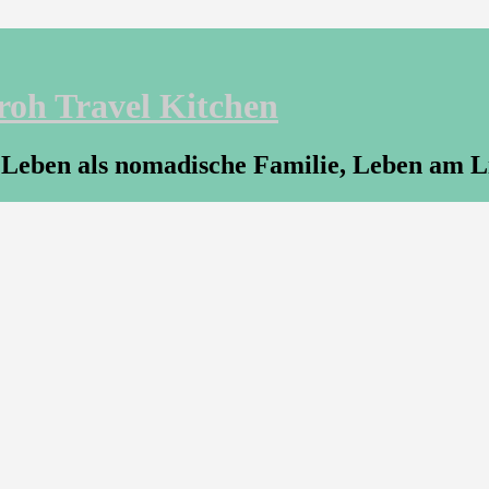
roh Travel Kitchen
 Leben als nomadische Familie, Leben am L