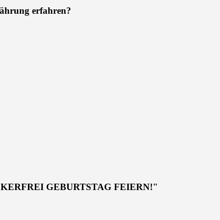
nährung erfahren?
CKERFREI GEBURTSTAG FEIERN!"