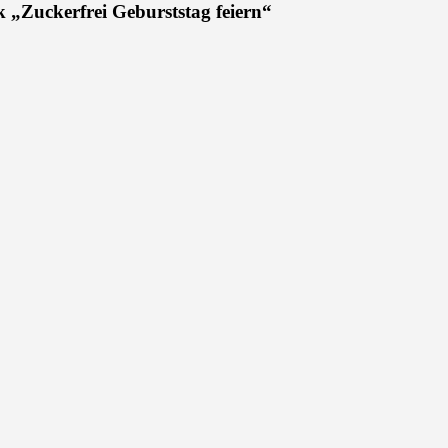
 „Zuckerfrei Geburststag feiern“