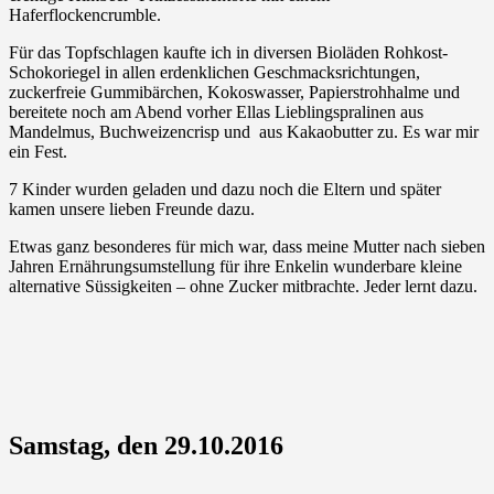
Haferflockencrumble.
Für das Topfschlagen kaufte ich in diversen Bioläden Rohkost-
Schokoriegel in allen erdenklichen Geschmacksrichtungen,
zuckerfreie Gummibärchen, Kokoswasser, Papierstrohhalme und
bereitete noch am Abend vorher Ellas Lieblingspralinen aus
Mandelmus, Buchweizencrisp und aus Kakaobutter zu. Es war mir
ein Fest.
7 Kinder wurden geladen und dazu noch die Eltern und später
kamen unsere lieben Freunde dazu.
Etwas ganz besonderes für mich war, dass meine Mutter nach sieben
Jahren Ernährungsumstellung für ihre Enkelin wunderbare kleine
alternative Süssigkeiten – ohne Zucker mitbrachte. Jeder lernt dazu.
Samstag, den 29.10.2016