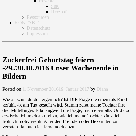
Rezepte
Süß
Herzhaft
Ressourcen
KONTAKT
Datenschutz
Impressum
Zuckerfrei Geburtstag feiern
-29./30.10.2016 Unser Wochenende in
Bildern
Posted on
1. November 2016
19. Januar 2017
by
Diana
Wie alt wirst du den eigentlich? Ist DIE Frage die einem als Kind
gefühlt 4x am Tag gestellt wird. Stumm zeigt meine Tochter ihre
drei Mittelfinger. Ella langweilt die Frage, mich ebenfalls. Und doch
erwische ich mich ab und zu, wie ich meine Tochter künstlich
fröhlich motiviere ihr Alter den Fremden oder Bekannten zu
verraten. Ja, auch ich lerne noch dazu.